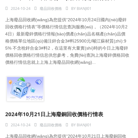
2024-10-24
廢品回收價格
BY
BIANJI01
上海廢品回收網(wǎng)為您提供“2024年10月24日國內(nèi)廢鋅
回收價格行情表”等價格行情信息查詢服務(wù)，（2024年10月2
4日）最新廢鋅價格行情報(bào)價產(chǎn)品名稱產(chǎn)品價
格價格單位地區(qū)備注鋅合金3#料25900元/噸江蘇材質(zhì):9
5% 不含稅鋅合金3#料2，在這里有大量實(shí)時的今日上海廢鋅
價格回收價格行情信息供您參考，免費(fèi)查詢上海廢鋅價格回收
價格行情信息就上上海上海廢品回收網(wǎng)...
2024年10月21日上海廢銅回收價格行情表
2024-10-24
廢品回收價格
BY
BIANJI01
上海廢品回收網(wǎng)為您提供“2024年10月21日上海廢銅回收