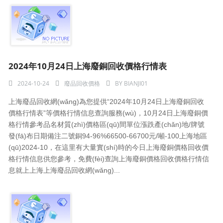
2024年10月24日上海廢銅回收價格行情表
2024-10-24
廢品回收價格
BY
BIANJI01
上海廢品回收網(wǎng)為您提供“2024年10月24日上海廢銅回收
價格行情表”等價格行情信息查詢服務(wù)，10月24日上海廢銅價
格行情參考品名材質(zhì)價格區(qū)間單位漲跌產(chǎn)地/牌號
發(fā)布日期備注二號銅94-96%66500-66700元/噸-100上海地區
(qū)2024-10，在這里有大量實(shí)時的今日上海廢銅價格回收價
格行情信息供您參考，免費(fèi)查詢上海廢銅價格回收價格行情信
息就上上海上海廢品回收網(wǎng)...