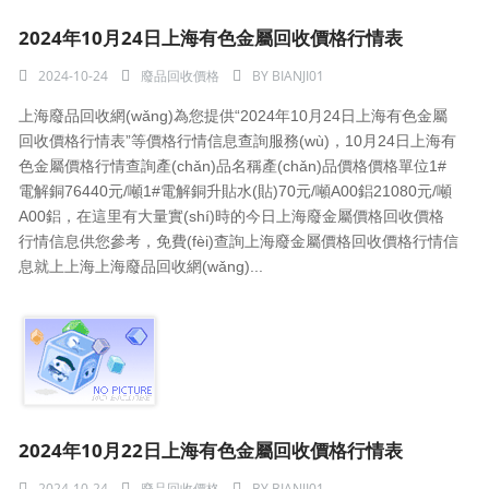
2024年10月24日上海有色金屬回收價格行情表
2024-10-24
廢品回收價格
BY
BIANJI01
上海廢品回收網(wǎng)為您提供“2024年10月24日上海有色金屬
回收價格行情表”等價格行情信息查詢服務(wù)，10月24日上海有
色金屬價格行情查詢產(chǎn)品名稱產(chǎn)品價格價格單位1#
電解銅76440元/噸1#電解銅升貼水(貼)70元/噸A00鋁21080元/噸
A00鋁，在這里有大量實(shí)時的今日上海廢金屬價格回收價格
行情信息供您參考，免費(fèi)查詢上海廢金屬價格回收價格行情信
息就上上海上海廢品回收網(wǎng)...
2024年10月22日上海有色金屬回收價格行情表
2024-10-24
廢品回收價格
BY
BIANJI01