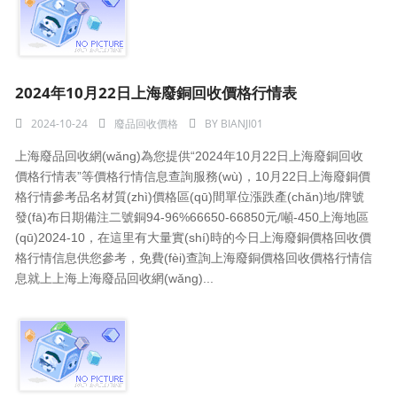
2024年10月22日上海廢銅回收價格行情表
2024-10-24
廢品回收價格
BY
BIANJI01
上海廢品回收網(wǎng)為您提供“2024年10月22日上海廢銅回收
價格行情表”等價格行情信息查詢服務(wù)，10月22日上海廢銅價
格行情參考品名材質(zhì)價格區(qū)間單位漲跌產(chǎn)地/牌號
發(fā)布日期備注二號銅94-96%66650-66850元/噸-450上海地區
(qū)2024-10，在這里有大量實(shí)時的今日上海廢銅價格回收價
格行情信息供您參考，免費(fèi)查詢上海廢銅價格回收價格行情信
息就上上海上海廢品回收網(wǎng)...