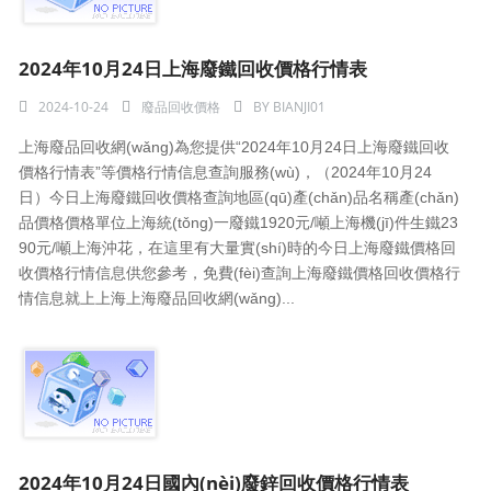
2024年10月24日上海廢鐵回收價格行情表
2024-10-24
廢品回收價格
BY
BIANJI01
上海廢品回收網(wǎng)為您提供“2024年10月24日上海廢鐵回收
價格行情表”等價格行情信息查詢服務(wù)，（2024年10月24
日）今日上海廢鐵回收價格查詢地區(qū)產(chǎn)品名稱產(chǎn)
品價格價格單位上海統(tǒng)一廢鐵1920元/噸上海機(jī)件生鐵23
90元/噸上海沖花，在這里有大量實(shí)時的今日上海廢鐵價格回
收價格行情信息供您參考，免費(fèi)查詢上海廢鐵價格回收價格行
情信息就上上海上海廢品回收網(wǎng)...
2024年10月24日國內(nèi)廢鋅回收價格行情表