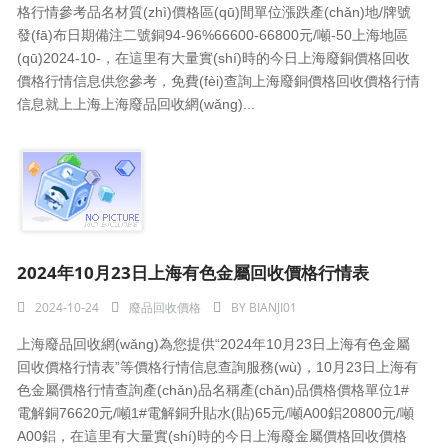
格行情參考品名材質(zhì)價格區(qū)間單位漲跌產(chǎn)地/牌號
發(fā)布日期備注二號銅94-96%66600-66800元/噸-50上海地區
(qū)2024-10-，在這里有大量實(shí)時的今日上海廢銅價格回收
價格行情信息供您參考，免費(fèi)查詢上海廢銅價格回收價格行情
信息就上上海上海廢品回收網(wǎng)...
2024年10月23日上海有色金屬回收價格行情表
2024-10-24
廢品回收價格
BY
BIANJI01
上海廢品回收網(wǎng)為您提供“2024年10月23日上海有色金屬
回收價格行情表”等價格行情信息查詢服務(wù)，10月23日上海有
色金屬價格行情查詢產(chǎn)品名稱產(chǎn)品價格價格單位1#
電解銅76620元/噸1#電解銅升貼水(貼)65元/噸A00鋁20800元/噸
A00鋁，在這里有大量實(shí)時的今日上海廢金屬價格回收價格